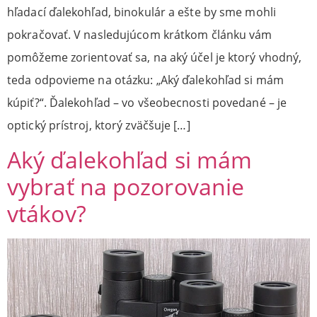
hľadací ďalekohľad, binokulár a ešte by sme mohli
pokračovať. V nasledujúcom krátkom článku vám
pomôžeme zorientovať sa, na aký účel je ktorý vhodný,
teda odpovieme na otázku: „Aký ďalekohľad si mám
kúpiť?“. Ďalekohľad – vo všeobecnosti povedané – je
optický prístroj, ktorý zväčšuje […]
Aký ďalekohľad si mám
vybrať na pozorovanie
vtákov?