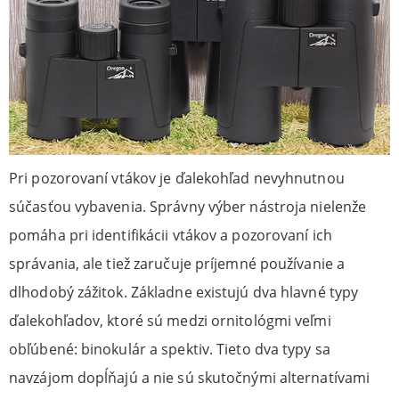
Pri pozorovaní vtákov je ďalekohľad nevyhnutnou
súčasťou vybavenia. Správny výber nástroja nielenže
pomáha pri identifikácii vtákov a pozorovaní ich
správania, ale tiež zaručuje príjemné používanie a
dlhodobý zážitok. Základne existujú dva hlavné typy
ďalekohľadov, ktoré sú medzi ornitológmi veľmi
obľúbené: binokulár a spektiv. Tieto dva typy sa
navzájom dopĺňajú a nie sú skutočnými alternatívami