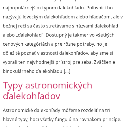
najpopulárnejším typom ďalekohľadu. Poľovníci ho
nazývajú loveckým ďalekohľadom alebo hľadačom, ale v
bežnej reči sa často stretávame s názvami ďalekohľad
alebo „ďalekohľad“. Dostupný je takmer vo všetkých
cenových kategóriách a pre rôzne potreby, no je
dôležité poznať vlastnosti ďalekohľadov, aby sme si
vybrali ten najvhodnejší prístroj pre seba. Zväčšenie
binokulárneho ďalekohľadu […]
Typy astronomických
ďalekohľadov
Astronomické ďalekohľady môžeme rozdeliť na tri
hlavné typy, hoci všetky fungujú na rovnakom princípe.