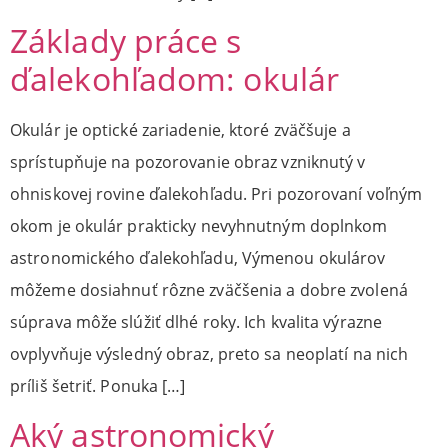
Základy práce s
ďalekohľadom: okulár
Okulár je optické zariadenie, ktoré zväčšuje a
sprístupňuje na pozorovanie obraz vzniknutý v
ohniskovej rovine ďalekohľadu. Pri pozorovaní voľným
okom je okulár prakticky nevyhnutným doplnkom
astronomického ďalekohľadu, Výmenou okulárov
môžeme dosiahnuť rôzne zväčšenia a dobre zvolená
súprava môže slúžiť dlhé roky. Ich kvalita výrazne
ovplyvňuje výsledný obraz, preto sa neoplatí na nich
príliš šetriť. Ponuka […]
Aký astronomický