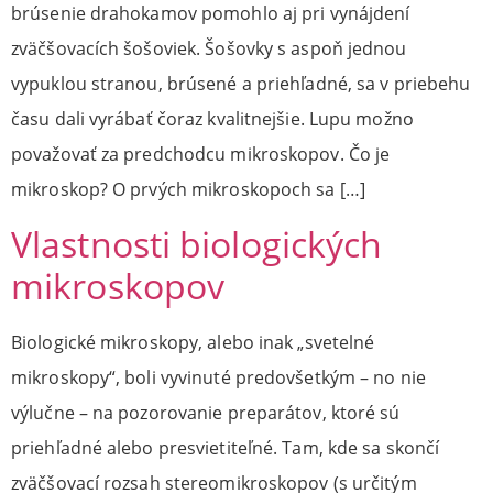
brúsenie drahokamov pomohlo aj pri vynájdení
zväčšovacích šošoviek. Šošovky s aspoň jednou
vypuklou stranou, brúsené a priehľadné, sa v priebehu
času dali vyrábať čoraz kvalitnejšie. Lupu možno
považovať za predchodcu mikroskopov. Čo je
mikroskop? O prvých mikroskopoch sa […]
Vlastnosti biologických
mikroskopov
Biologické mikroskopy, alebo inak „svetelné
mikroskopy“, boli vyvinuté predovšetkým – no nie
výlučne – na pozorovanie preparátov, ktoré sú
priehľadné alebo presvietiteľné. Tam, kde sa skončí
zväčšovací rozsah stereomikroskopov (s určitým