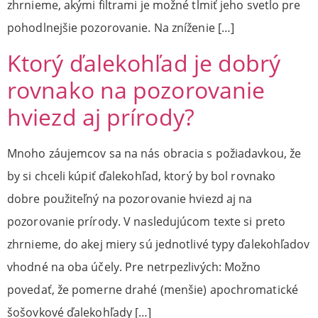
zhrnieme, akými filtrami je možné tlmiť jeho svetlo pre
pohodlnejšie pozorovanie. Na zníženie […]
Ktorý ďalekohľad je dobrý
rovnako na pozorovanie
hviezd aj prírody?
Mnoho záujemcov sa na nás obracia s požiadavkou, že
by si chceli kúpiť ďalekohľad, ktorý by bol rovnako
dobre použiteľný na pozorovanie hviezd aj na
pozorovanie prírody. V nasledujúcom texte si preto
zhrnieme, do akej miery sú jednotlivé typy ďalekohľadov
vhodné na oba účely. Pre netrpezlivých: Možno
povedať, že pomerne drahé (menšie) apochromatické
šošovkové ďalekohľady […]